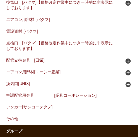
換気口 [バクマ]【価格改定作業中につき一時的に非表示に
しております】
エアコン用部材 [バクマ]
電設資材 [バクマ]
点検口 [バクマ]【価格改定作業中につき一時的に非表示に
しております】
配管支持金具 [日栄]
エアコン用部材[ユーシー産業]
換気口[UNIX]
空調配管用金具 [昭和コーポレーション]
アンカー[サンコーテクノ]
その他
グループ