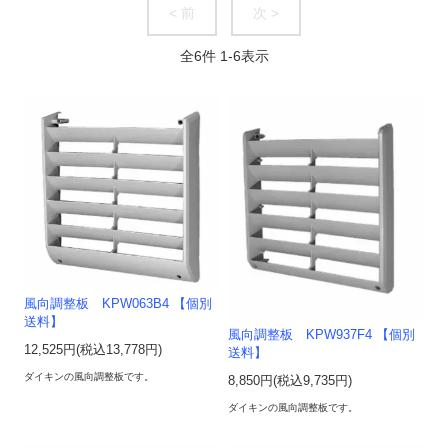
< 前
次 >
全
6
件
1
-
6
表示
風向調整板 KPW063B4 【個別
送料】
風向調整板 KPW937F4 【個別
12,525円(税込13,778円)
送料】
ダイキンの風向調整板です。
8,850円(税込9,735円)
ダイキンの風向調整板です。