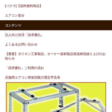
[バクマ]【送料無料商品】
エアコン架台
コンテンツ
法人向け決済「請求書払」
よくあるお問い合わせ
【重要】ダイキン工業製品、オーケー器材製品発送締切繰り上げのお
知らせ
「請求書払」ご利用の流れ
店舗用エアコン用途別能力選定早見表