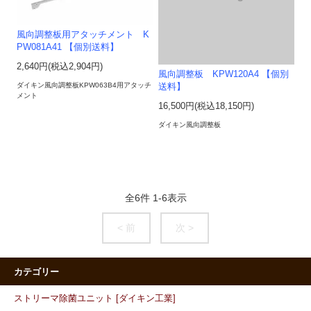
風向調整板用アタッチメント K
PW081A41 【個別送料】
2,640円(税込2,904円)
風向調整板 KPW120A4 【個別
ダイキン風向調整板KPW063B4用アタッチ
送料】
メント
16,500円(税込18,150円)
ダイキン風向調整板
全
6
件
1
-
6
表示
< 前
次 >
カテゴリー
ストリーマ除菌ユニット [ダイキン工業]