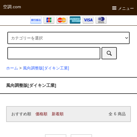
空調.com
メニュー
ホーム
>
風向調整版[ダイキン工業]
風向調整版[ダイキン工業]
おすすめ順
価格順
新着順
全
6
商品