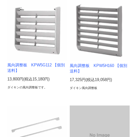
風向調整板 KPW5G112 【個別
風向調整板 KPW5H160 【個別
送料】
送料】
13,800円(税込15,180円)
17,325円(税込19,058円)
ダイキンの風向調整板です。
ダイキン風向調整板