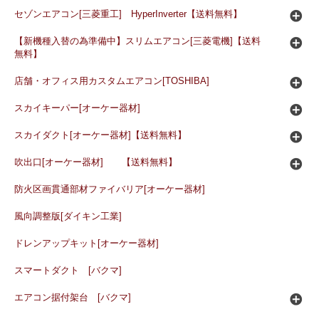
セゾンエアコン[三菱重工] HyperInverter【送料無料】
【新機種入替の為準備中】スリムエアコン[三菱電機]【送料
無料】
店舗・オフィス用カスタムエアコン[TOSHIBA]
スカイキーパー[オーケー器材]
スカイダクト[オーケー器材]【送料無料】
吹出口[オーケー器材] 【送料無料】
防火区画貫通部材ファイバリア[オーケー器材]
風向調整版[ダイキン工業]
ドレンアップキット[オーケー器材]
スマートダクト [バクマ]
エアコン据付架台 [バクマ]