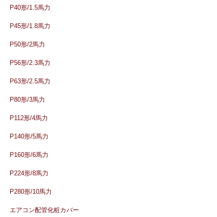
P40形/1.5馬力
P45形/1.8馬力
P50形/2馬力
P56形/2.3馬力
P63形/2.5馬力
P80形/3馬力
P112形/4馬力
P140形/5馬力
P160形/6馬力
P224形/8馬力
P280形/10馬力
エアコン配管化粧カバー