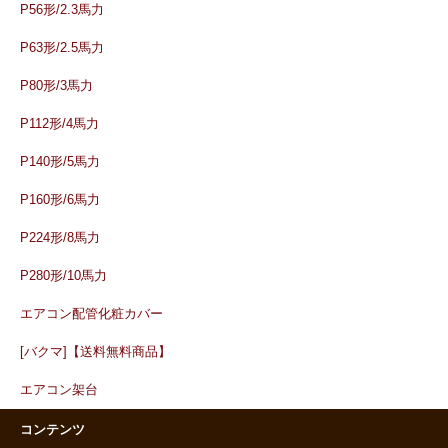
P56形/2.3馬力
P63形/2.5馬力
P80形/3馬力
P112形/4馬力
P140形/5馬力
P160形/6馬力
P224形/8馬力
P280形/10馬力
エアコン配管化粧カバー
[バクマ]【送料無料商品】
エアコン架台
コンテンツ