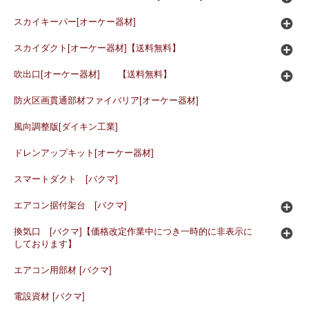
スカイキーパー[オーケー器材]
スカイダクト[オーケー器材]【送料無料】
吹出口[オーケー器材] 【送料無料】
防火区画貫通部材ファイバリア[オーケー器材]
風向調整版[ダイキン工業]
ドレンアップキット[オーケー器材]
スマートダクト [バクマ]
エアコン据付架台 [バクマ]
換気口 [バクマ]【価格改定作業中につき一時的に非表示に
しております】
エアコン用部材 [バクマ]
電設資材 [バクマ]