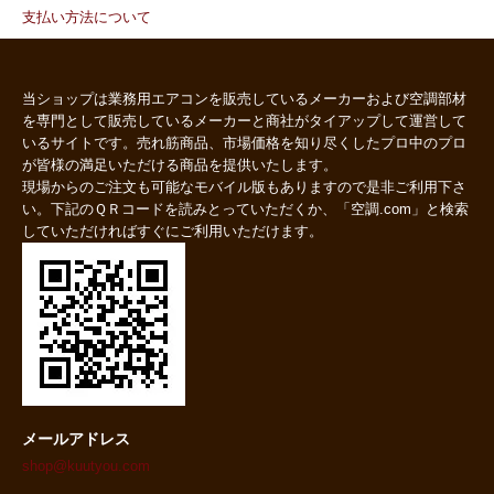
支払い方法について
当ショップは業務用エアコンを販売しているメーカーおよび空調部材
を専門として販売しているメーカーと商社がタイアップして運営して
いるサイトです。売れ筋商品、市場価格を知り尽くしたプロ中のプロ
が皆様の満足いただける商品を提供いたします。
現場からのご注文も可能なモバイル版もありますので是非ご利用下さ
い。下記のＱＲコードを読みとっていただくか、「空調.com」と検索
していただければすぐにご利用いただけます。
メールアドレス
shop@kuutyou.com