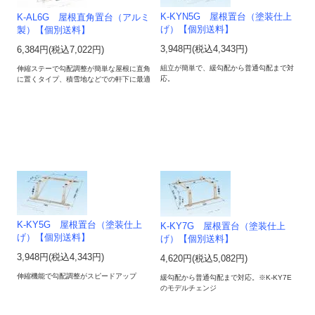
K-KYN5G 屋根置台（塗装仕上
K-AL6G 屋根直角置台（アルミ
げ）【個別送料】
製）【個別送料】
3,948円(税込4,343円)
6,384円(税込7,022円)
組立が簡単で、緩勾配から普通勾配まで対
伸縮ステーで勾配調整が簡単な屋根に直角
応。
に置くタイプ、積雪地などでの軒下に最適
K-KY5G 屋根置台（塗装仕上
K-KY7G 屋根置台（塗装仕上
げ）【個別送料】
げ）【個別送料】
3,948円(税込4,343円)
4,620円(税込5,082円)
伸縮機能で勾配調整がスピードアップ
緩勾配から普通勾配まで対応。※K-KY7E
のモデルチェンジ