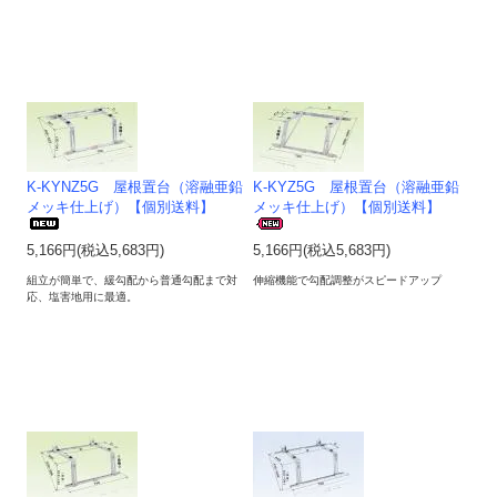
K-KYNZ5G 屋根置台（溶融亜鉛
K-KYZ5G 屋根置台（溶融亜鉛
メッキ仕上げ）【個別送料】
メッキ仕上げ）【個別送料】
5,166円(税込5,683円)
5,166円(税込5,683円)
組立が簡単で、緩勾配から普通勾配まで対
伸縮機能で勾配調整がスピードアップ
応、塩害地用に最適。