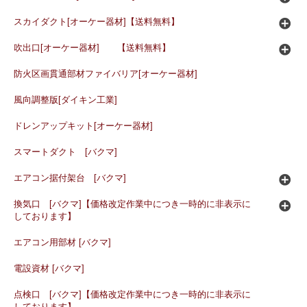
スカイダクト[オーケー器材]【送料無料】
吹出口[オーケー器材] 【送料無料】
防火区画貫通部材ファイバリア[オーケー器材]
風向調整版[ダイキン工業]
ドレンアップキット[オーケー器材]
スマートダクト [バクマ]
エアコン据付架台 [バクマ]
換気口 [バクマ]【価格改定作業中につき一時的に非表示に
しております】
エアコン用部材 [バクマ]
電設資材 [バクマ]
点検口 [バクマ]【価格改定作業中につき一時的に非表示に