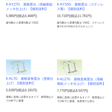
K-KYZ7G 屋根置台（溶融亜鉛
K-KYS5G 屋根置台（ステンレ
メッキ仕上げ）【個別送料】
ス製）【個別送料】
5,880円(税込6,468円)
10,710円(税込11,781円)
緩勾配から普通勾配まで対応
緩勾配から普通勾配まで対応、ステンレス
製※K-KYS5Eのモデルチェンジ
K-KL7G 屋根直角置台（塗装仕
K-KLZ7G 屋根直角置台（溶融
上げ）【個別送料】
亜鉛メッキ仕上げ）【個別送料】
5,628円(税込6,191円)
7,770円(税込8,547円)
屋根に直角に設置するタイプ、積雪地など
屋根に直角に設置するタイプ、積雪地など
での軒下に最適
での軒下に最適、塩害地でも安心